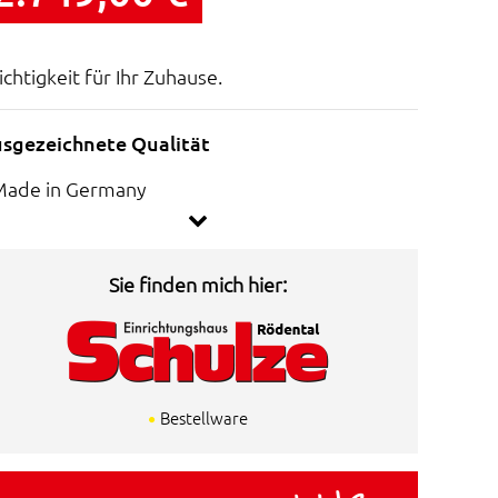
ichtigkeit für Ihr Zuhause.
sgezeichnete Qualität
Made in Germany
Goldenes M
mbiniert mit grenzenloser Vielfalt
Sie finden mich hier:
Aus umfangreichem Möbel-Systemprogramm
Bestellware