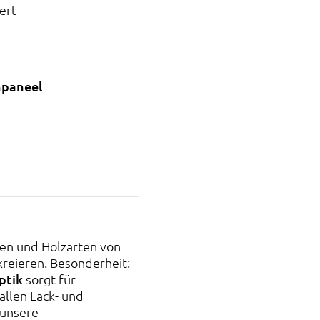
ert
paneel
cen und Holzarten von
 kreieren. Besonderheit:
ptik
sorgt für
allen Lack- und
 unsere