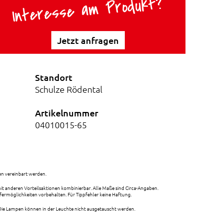
Interesse am Produkt?
Jetzt anfragen
Standort
Schulze Rödental
Artikelnummer
04010015-65
n vereinbart werden.
 mit anderen Vorteilsaktionen kombinierbar. Alle Maße sind Circa-Angaben.
ermöglichkeiten vorbehalten. Für Tippfehler keine Haftung.
ie Lampen können in der Leuchte nicht ausgetauscht werden.