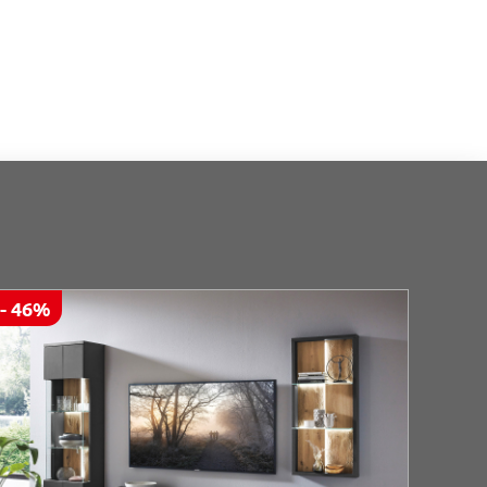
- 46%