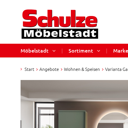
Möbelstadt
|
Sortiment
|
Mark
Start
Angebote
Wohnen & Speisen
Varianta G