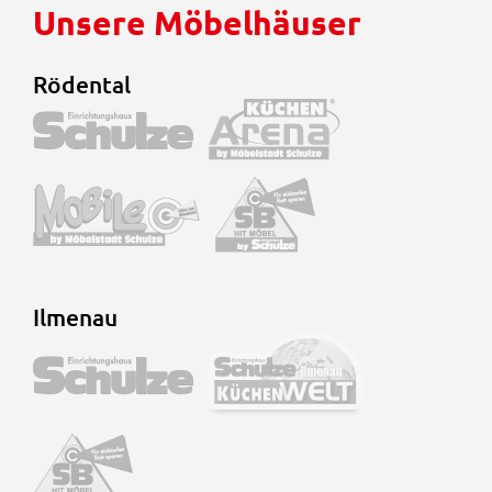
Unsere Möbelhäuser
Rödental
Ilmenau