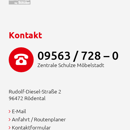
Kontakt
09563 / 728 – 0
Zentrale Schulze Möbelstadt
Rudolf-Diesel-Straße 2
96472 Rödental
E-Mail
Anfahrt / Routenplaner
Kontaktformular