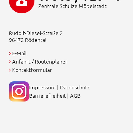
Zentrale Schulze Möbelstadt
Rudolf-Diesel-Straße 2
96472 Rödental
E-Mail
Anfahrt / Routenplaner
Kontaktformular
Impressum
|
Datenschutz
Barrierefreiheit
|
AGB