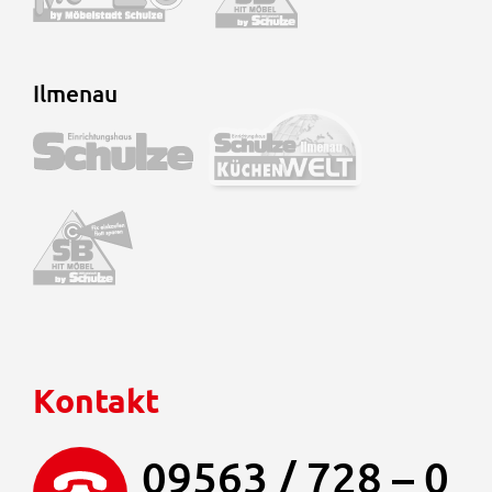
Ilmenau
Kontakt
09563 / 728 – 0