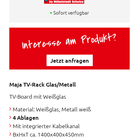
n
l
Sofort verfügbar
g
e
Interesse am Produkt?
l
r
i
P
Jetzt anfragen
c
r
h
e
Maja TV-Rack Glas/Metall
e
i
TV-Board mit Weißglas
r
s
Material: Weißglas, Metall weiß
P
i
4 Ablagen
Mit integrierter Kabelkanal
r
s
BxHxT ca. 1400x400x450mm