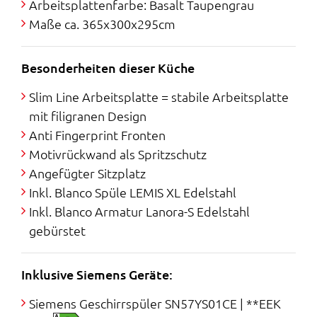
Arbeitsplattenfarbe: Basalt Taupengrau
r
s
Maße ca. 365x300x295cm
e
t
Besonderheiten dieser Küche
i
:
Slim Line Arbeitsplatte = stabile Arbeitsplatte
s
7
mit filigranen Design
Anti Fingerprint Fronten
w
.
Motivrückwand als Spritzschutz
a
9
Angefügter Sitzplatz
Inkl. Blanco Spüle LEMIS XL Edelstahl
r
9
Inkl. Blanco Armatur Lanora-S Edelstahl
:
8
gebürstet
2
,
Inklusive Siemens Geräte:
3
0
Siemens Geschirrspüler SN57YS01CE | **EEK