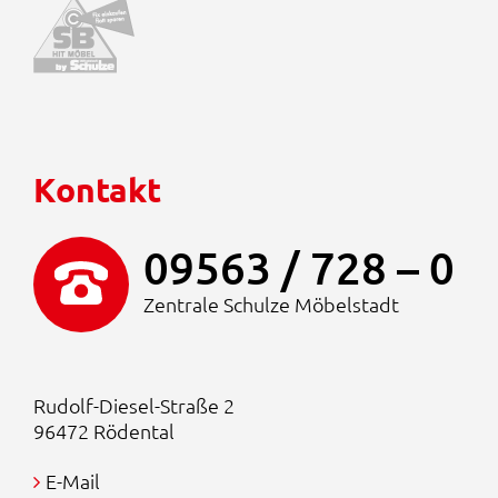
Kontakt
09563 / 728 – 0
Zentrale Schulze Möbelstadt
Rudolf-Diesel-Straße 2
96472 Rödental
E-Mail