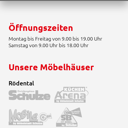
5
€
Öffnungszeiten
Montag bis Freitag von 9.00 bis 19.00 Uhr
Samstag von 9.00 Uhr bis 18.00 Uhr
Unsere Möbelhäuser
Rödental