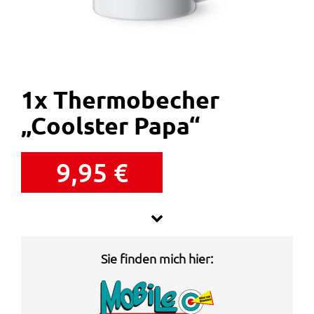
1x Thermobecher
„Coolster Papa“
9,95
€
Geschenk für Dich
Sie finden mich hier: