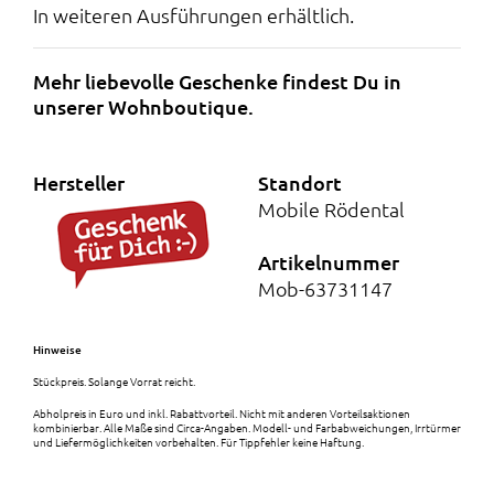
In weiteren Ausführungen erhältlich.
Mehr liebevolle Geschenke findest Du in
unserer Wohnboutique.
Hersteller
Standort
Mobile Rödental
Artikelnummer
Mob-63731147
Hinweise
Stückpreis. Solange Vorrat reicht.
Abholpreis in Euro und inkl. Rabattvorteil. Nicht mit anderen Vorteilsaktionen
kombinierbar. Alle Maße sind Circa-Angaben. Modell- und Farbabweichungen, Irrtürmer
und Liefermöglichkeiten vorbehalten. Für Tippfehler keine Haftung.