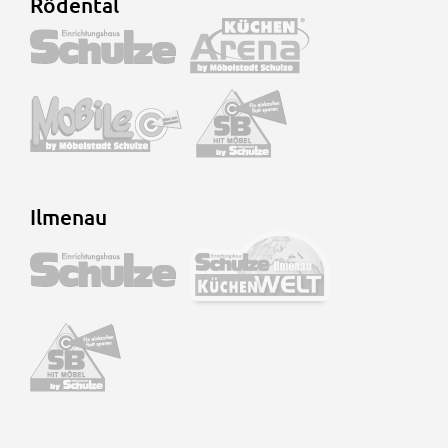
Rödental
Ilmenau