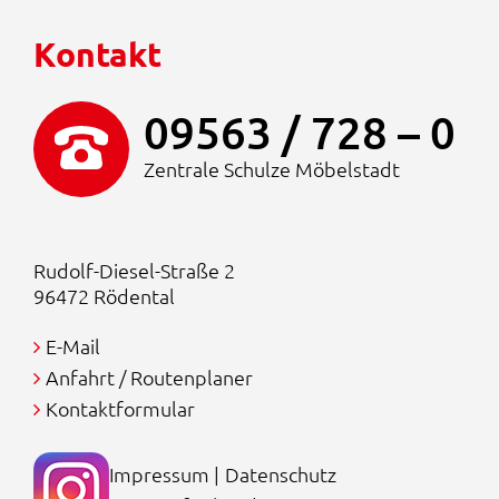
Kontakt
09563 / 728 – 0
Zentrale Schulze Möbelstadt
Rudolf-Diesel-Straße 2
96472 Rödental
E-Mail
Anfahrt / Routenplaner
Kontaktformular
Impressum
|
Datenschutz