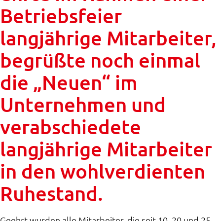
Betriebsfeier
langjährige Mitarbeiter,
begrüßte noch einmal
die „Neuen“ im
Unternehmen und
verabschiedete
langjährige Mitarbeiter
in den wohlverdienten
Ruhestand.
Geehrt wurden alle Mitarbeiter, die seit 10, 20 und 25