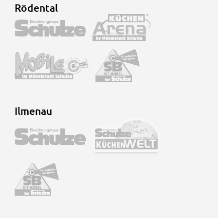
Rödental
Ilmenau