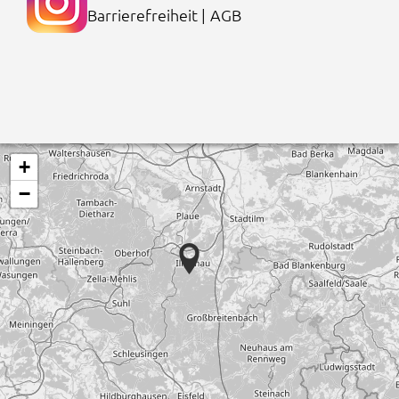
Barrierefreiheit
|
AGB
+
−