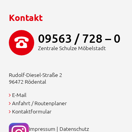
Kontakt
09563 / 728 – 0
Zentrale Schulze Möbelstadt
Rudolf-Diesel-Straße 2
96472 Rödental
E-Mail
Anfahrt / Routenplaner
Kontaktformular
Impressum
|
Datenschutz