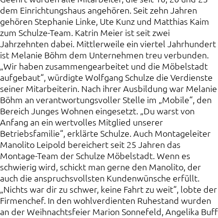
dem Einrichtungshaus angehören. Seit zehn Jahren
gehören Stephanie Linke, Ute Kunz und Matthias Kaim
zum Schulze-Team. Katrin Meier ist seit zwei
Jahrzehnten dabei. Mittlerweile ein viertel Jahrhundert
ist Melanie Böhm dem Unternehmen treu verbunden.
„Wir haben zusammengearbeitet und die Möbelstadt
aufgebaut“, würdigte Wolfgang Schulze die Verdienste
seiner Mitarbeiterin. Nach ihrer Ausbildung war Melanie
Böhm an verantwortungsvoller Stelle im „Mobile“, den
Bereich Junges Wohnen eingesetzt. „Du warst von
Anfang an ein wertvolles Mitglied unserer
Betriebsfamilie“, erklärte Schulze. Auch Montageleiter
Manolito Leipold bereichert seit 25 Jahren das
Montage-Team der Schulze Möbelstadt. Wenn es
schwierig wird, schickt man gerne den Manolito, der
auch die anspruchsvollsten Kundenwünsche erfüllt.
„Nichts war dir zu schwer, keine Fahrt zu weit“, lobte der
Firmenchef. In den wohlverdienten Ruhestand wurden
an der Weihnachtsfeier Marion Sonnefeld, Angelika Buff