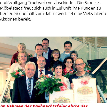
und Wolfgang Trautwein verabschiedet. Die Schulze-
Möbelstadt freut sich auch in Zukunft ihre Kunden zu
bedienen und hält zum Jahreswechsel eine Vielzahl von
Aktionen bereit.
Im Rahmen der Weihnachtsfeier ehrte das