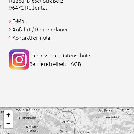
Rudolf-Diesel-Straße 2
96472 Rödental
E-Mail
Anfahrt / Routenplaner
Kontaktformular
Impressum
|
Datenschutz
Barrierefreiheit
|
AGB
+
−