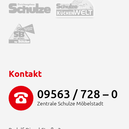
Kontakt
09563 / 728 – 0
Zentrale Schulze Möbelstadt